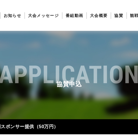
お知らせ
大会メッセージ
番組動画
大会概要
協賛
観
APPLICATIO
協賛申込
間スポンサー提供（50万円）