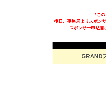
*こ
後日、事務局よりスポン
スポンサー申込書
GRAN