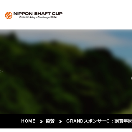
>
HOME
協賛
GRANDスポンサーC：副賞年