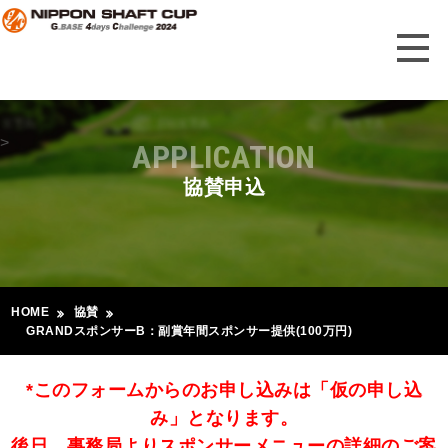
>
APPLICATION
協賛申込
HOME
協賛
GRANDスポンサーB：副賞年間スポンサー提供(100万円)
*このフォームからのお申し込みは「仮の申し込
み」となります。
後日、事務局よりスポンサーメニューの詳細のご案