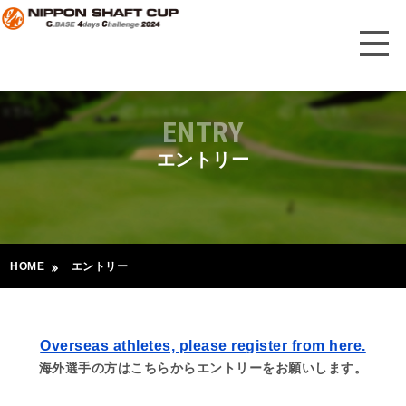
ENTRY
エントリー
HOME
エントリー
Overseas athletes, please register from here.
海外選手の方はこちらからエントリーをお願いします。