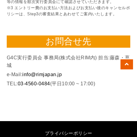
等の情報を順次実行委員会にて確認させていただきます。
※3 エントリー費のお支払い方法およびお支払い後のキャンセルポ
リシーは、Step3の審査結果とあわせてご案内いたします。
お問合せ先
G4C実行委員会 事務局(株式会社RIM内) 担当:藤森・葛
城
e-Mail:
info@rimjapan.jp
TEL:
03-4560-0484
(平日10:00 ~ 17:00)
プライバシーポリシー