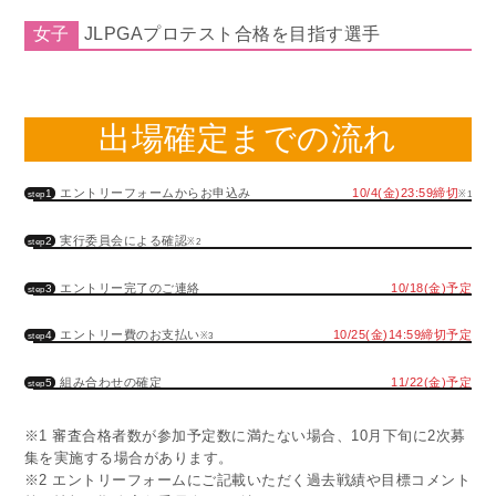
女子
JLPGAプロテスト合格を目指す選手
出場確定までの流れ
10/4(金)23:59締切
エントリーフォームからお申込み
1
※1
step
実行委員会による確認
2
※2
step
エントリー完了のご連絡
10/18(金)予定
3
step
エントリー費のお支払い
10/25(金)14:59締切予定
4
※3
step
組み合わせの確定
11/22(金)予定
5
step
※1 審査合格者数が参加予定数に満たない場合、10月下旬に2次募
集を実施する場合があります。
※2 エントリーフォームにご記載いただく過去戦績や目標コメント