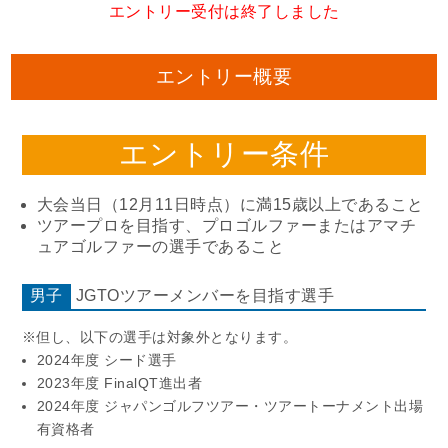
エントリー受付は終了しました
エントリー概要
エントリー条件
大会当日（12月11日時点）に満15歳以上であること
ツアープロを目指す、プロゴルファーまたはアマチ
ュアゴルファーの選手であること
男子
JGTOツアーメンバーを目指す選手
※但し、以下の選手は対象外となります。
2024年度 シード選手
2023年度 FinalQT進出者
2024年度 ジャパンゴルフツアー・ツアートーナメント出場
有資格者