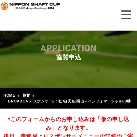
>
APPLICATION
協賛申込
HOME
協賛
BROADCASTスポンサーβ：社名(氏名)掲出＋インフォマーシャル60秒
*このフォームからのお申し込みは「仮の申し込
み」となります。
後日、事務局よりスポンサーメニューの詳細のご案