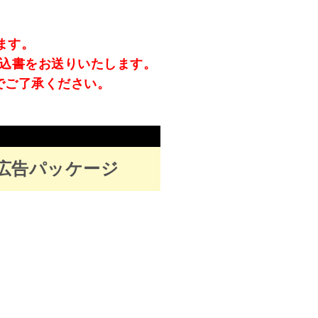
ます。
込書をお送りいたします。
でご了承ください。
P 広告パッケージ