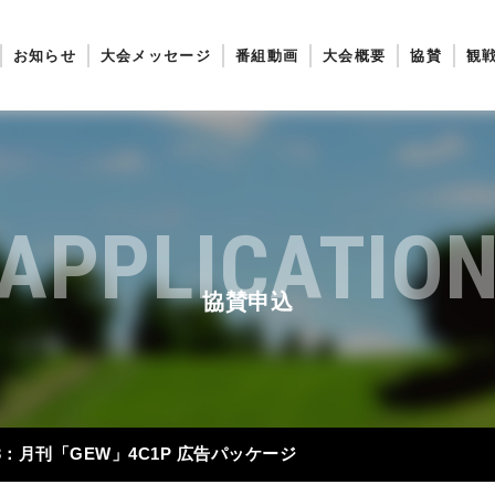
お知らせ
大会メッセージ
番組動画
大会概要
協賛
観
APPLICATIO
協賛申込
03：月刊「GEW」4C1P 広告パッケージ