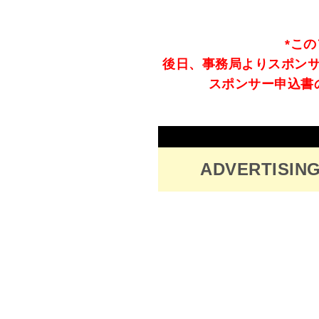
*こ
後日、事務局よりスポン
スポンサー申込書
ADVERTIS